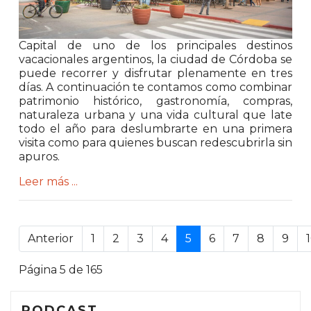
Capital de uno de los principales destinos
vacacionales argentinos, la ciudad de Córdoba se
puede recorrer y disfrutar plenamente en tres
días. A continuación te contamos como combinar
patrimonio histórico, gastronomía, compras,
naturaleza urbana y una vida cultural que late
todo el año para deslumbrarte en una primera
visita como para quienes buscan redescubrirla sin
apuros.
Leer más ...
.
Anterior
1
2
3
4
5
6
7
8
9
Página 5 de 165
PODCAST