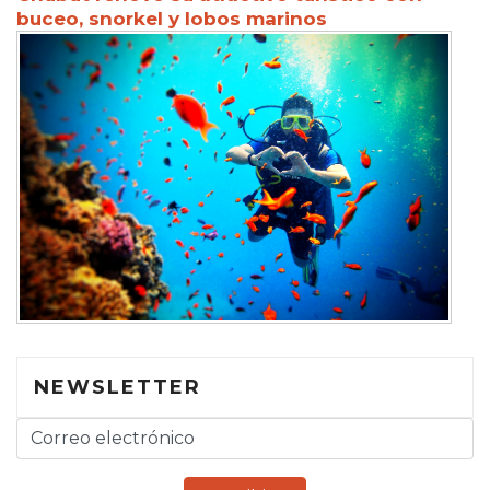
buceo, snorkel y lobos marinos
NEWSLETTER