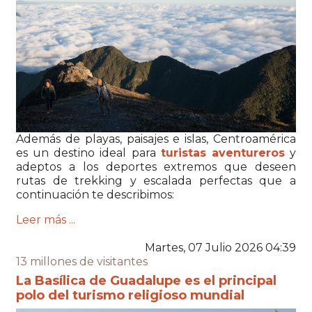
Además de playas, paisajes e islas, Centroamérica
es un destino ideal para
turistas aventureros
y
adeptos a los deportes extremos que deseen
rutas de trekking y escalada perfectas que a
continuación te describimos:
Leer más ...
Martes, 07 Julio 2026 04:39
13 millones de visitantes
La Basílica de Guadalupe es el principal
polo del turismo religioso mundial