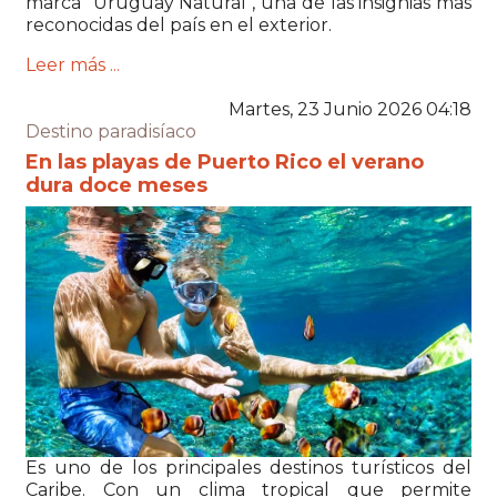
marca "Uruguay Natural", una de las insignias más
reconocidas del país en el exterior.
Leer más ...
Martes, 23 Junio 2026 04:18
Destino paradisíaco
En las playas de Puerto Rico el verano
dura doce meses
Es uno de los principales destinos turísticos del
Caribe. Con un clima tropical que permite