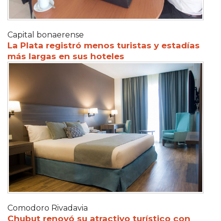
Capital bonaerense
La Plata registró menos turistas y estadías
más largas en sus hoteles
Comodoro Rivadavia
Chubut renovó su atractivo turístico con