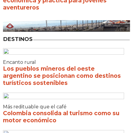
económica y práctica para jóvenes
aventureros
DESTINOS
Encanto rural
Los pueblos mineros del oeste
argentino se posicionan como destinos
turísticos sostenibles
Más redituable que el café
Colombia consolida al turismo como su
motor económico