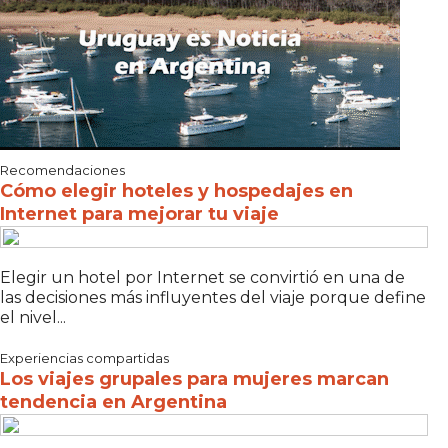
Recomendaciones
Cómo elegir hoteles y hospedajes en
Internet para mejorar tu viaje
Elegir un hotel por Internet se convirtió en una de
las decisiones más influyentes del viaje porque define
el nivel...
Experiencias compartidas
Los viajes grupales para mujeres marcan
tendencia en Argentina