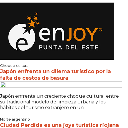
Choque cultural
Japón enfrenta un dilema turístico por la
falta de cestos de basura
Japón enfrenta un creciente choque cultural entre
su tradicional modelo de limpieza urbana y los
hábitos del turismo extranjero en un...
Norte argentino
Ciudad Perdida es una joya turística riojana