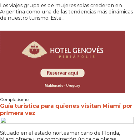
Los viajes grupales de mujeres solas crecieron en
Argentina como una de las tendencias más dinámicas
de nuestro turismo. Este...
Completísimo
Guía turística para quienes visitan Miami por
primera vez
Situado en el estado norteamericano de Florida,
Miami ofrece una combinación única de playas,