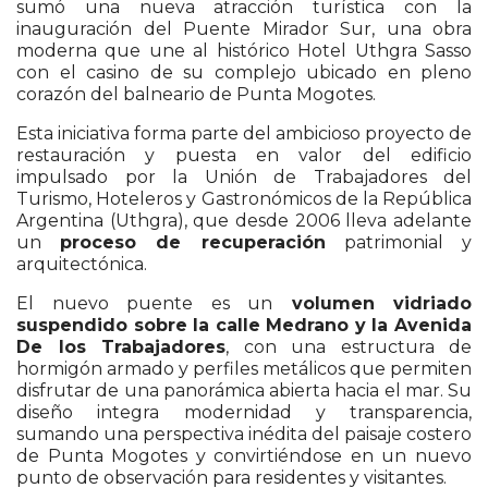
sumó una nueva atracción turística con la
inauguración del Puente Mirador Sur, una obra
moderna que une al histórico Hotel Uthgra Sasso
con el casino de su complejo ubicado en pleno
corazón del balneario de Punta Mogotes.
Esta iniciativa forma parte del ambicioso proyecto de
restauración y puesta en valor del edificio
impulsado por la Unión de Trabajadores del
Turismo, Hoteleros y Gastronómicos de la República
Argentina (Uthgra), que desde 2006 lleva adelante
un
proceso de recuperación
patrimonial y
arquitectónica.
El nuevo puente es un
volumen vidriado
suspendido sobre la calle Medrano y la Avenida
De los Trabajadores
, con una estructura de
hormigón armado y perfiles metálicos que permiten
disfrutar de una panorámica abierta hacia el mar. Su
diseño integra modernidad y transparencia,
sumando una perspectiva inédita del paisaje costero
de Punta Mogotes y convirtiéndose en un nuevo
punto de observación para residentes y visitantes.