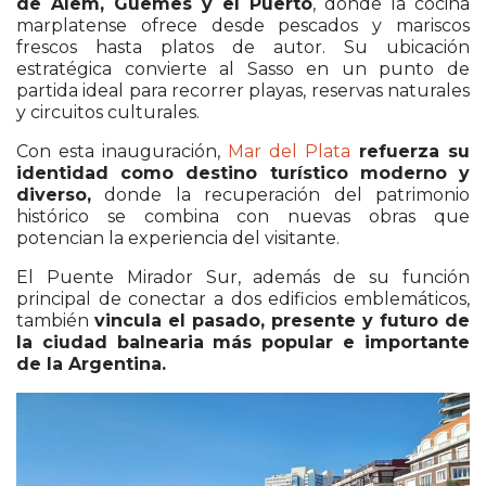
de Alem, Güemes y el Puerto
, donde la cocina
marplatense ofrece desde pescados y mariscos
frescos hasta platos de autor. Su ubicación
estratégica convierte al Sasso en un punto de
partida ideal para recorrer playas, reservas naturales
y circuitos culturales.
Con esta inauguración,
Mar del Plata
refuerza su
identidad como destino turístico moderno y
diverso,
donde la recuperación del patrimonio
histórico se combina con nuevas obras que
potencian la experiencia del visitante.
El Puente Mirador Sur, además de su función
principal de conectar a dos edificios emblemáticos,
también
vincula el pasado, presente y futuro de
la ciudad balnearia más popular e importante
de la Argentina.