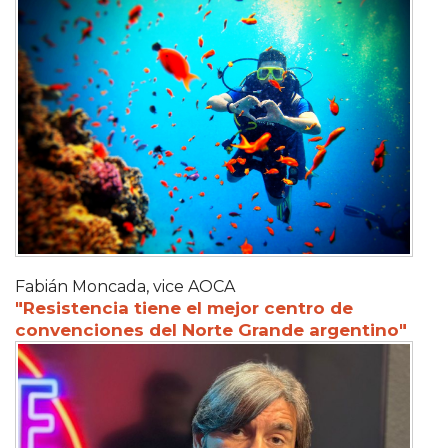
Fabián Moncada, vice AOCA
"Resistencia tiene el mejor centro de
convenciones del Norte Grande argentino"