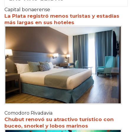
Capital bonaerense
La Plata registró menos turistas y estadías
más largas en sus hoteles
Comodoro Rivadavia
Chubut renovó su atractivo turístico con
buceo, snorkel y lobos marinos