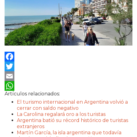
Facebook
Twitter
Email
Artículos relacionados:
WhatsApp
El turismo internacional en Argentina volvió a
cerrar con saldo negativo
La Carolina regalará oro a los turistas
Argentina batió su récord histórico de turistas
extranjeros
Martín García, la isla argentina que todavía