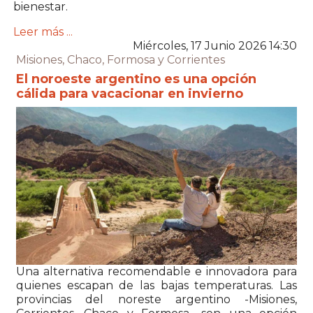
bienestar.
Leer más ...
Miércoles, 17 Junio 2026 14:30
Misiones, Chaco, Formosa y Corrientes
El noroeste argentino es una opción
cálida para vacacionar en invierno
Una alternativa recomendable e innovadora para
quienes escapan de las bajas temperaturas. Las
provincias del noreste argentino -Misiones,