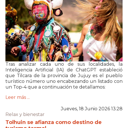
Tras analizar cada uno de sus localidades, la
Inteligencia Artificial (IA) de ChatGPT estableció
que Tilcara de la provincia de Jujuy es el pueblo
turístico número uno encabezando un listado con
un Top-4 que a continuación te detallamos:
Leer más ...
Jueves, 18 Junio 2026 13:28
Relax y bienestar
Tolhuin se afianza como destino de