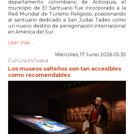
departamento colombiano de Antioquia, el
municipio de
El Santuario
fue incorporado a la
Red Mundial de Turismo Religioso, posicionando
al santuario dedicado a
San Judas Tadeo
como
un nuevo destino de peregrinación internacional
en América del Sur.
Leer más ...
Miércoles, 17 Junio 2026 05:35
Cultura inclusiva
Los museos salteños son tan accesibles
como recomendables