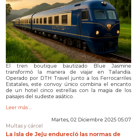
El tren boutique bautizado Blue Jasmine
transformó la manera de viajar en Tailandia.
Operado por DTH Travel junto a los Ferrocarriles
Estatales, este convoy único combina el encanto
de un hotel cinco estrellas con la magia de los
paisajes del sudeste asiático.
Leer más ...
Martes, 02 Diciembre 2025 05:07
Multas y cárcel
La isla de Jeju endureció las normas de