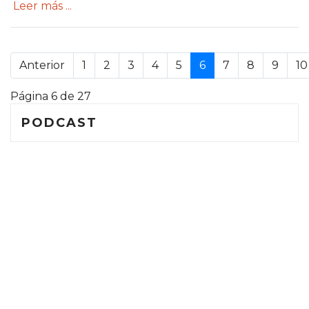
Leer más ...
.
Anterior
1
2
3
4
5
6
7
8
9
10
Página 6 de 27
PODCAST