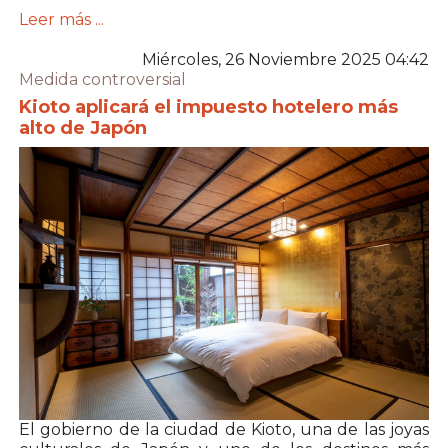
Leer más ...
Miércoles, 26 Noviembre 2025 04:42
Medida controversial
Kioto aplicará el impuesto hotelero más
alto de Japón
El gobierno de la ciudad de Kioto, una de las joyas