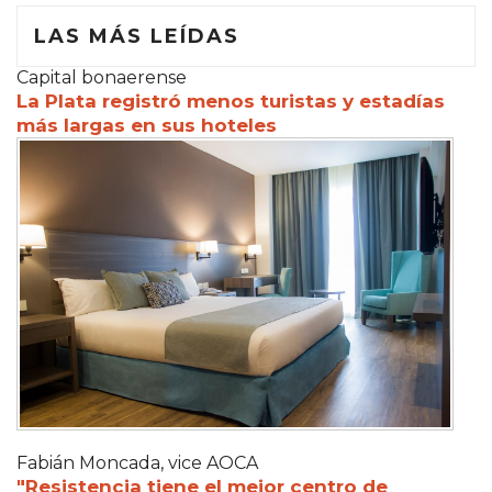
LAS MÁS LEÍDAS
Capital bonaerense
La Plata registró menos turistas y estadías
más largas en sus hoteles
Fabián Moncada, vice AOCA
"Resistencia tiene el mejor centro de