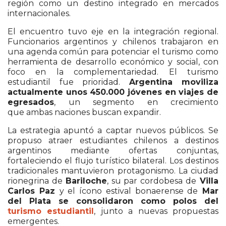
región como un destino integrado en mercados
internacionales.
El encuentro tuvo eje en la integración regional.
Funcionarios argentinos y chilenos trabajaron en
una agenda común para potenciar el turismo como
herramienta de desarrollo económico y social, con
foco en la complementariedad. El turismo
estudiantil fue prioridad.
Argentina moviliza
actualmente unos 450.000 jóvenes en viajes de
egresados
, un segmento en crecimiento
que ambas naciones buscan expandir.
La estrategia apuntó a captar nuevos públicos. Se
propuso atraer estudiantes chilenos a destinos
argentinos mediante ofertas conjuntas,
fortaleciendo el flujo turístico bilateral. Los destinos
tradicionales mantuvieron protagonismo. La ciudad
rionegrina de
Bariloche
, su par cordobesa de
Villa
Carlos Paz
y el ícono estival bonaerense de
Mar
del Plata se consolidaron como polos del
turismo estudiantil
, junto a nuevas propuestas
emergentes.