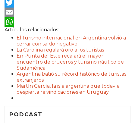
Facebook
Twitter
Email
Artículos relacionados:
WhatsApp
El turismo internacional en Argentina volvió a
cerrar con saldo negativo
La Carolina regalará oro a los turistas
En Punta del Este recalará el mayor
encuentro de cruceros y turismo náutico de
Sudamérica
Argentina batió su récord histórico de turistas
extranjeros
Martín García, la isla argentina que todavía
despierta reivindicaciones en Uruguay
PODCAST