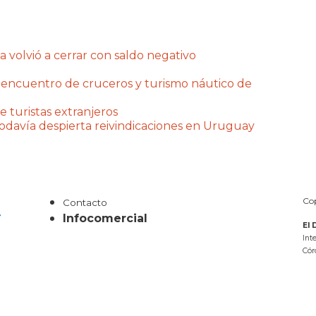
a volvió a cerrar con saldo negativo
 encuentro de cruceros y turismo náutico de
e turistas extranjeros
 todavía despierta reivindicaciones en Uruguay
Cop
Contacto
Infocomercial
El 
Int
Cór