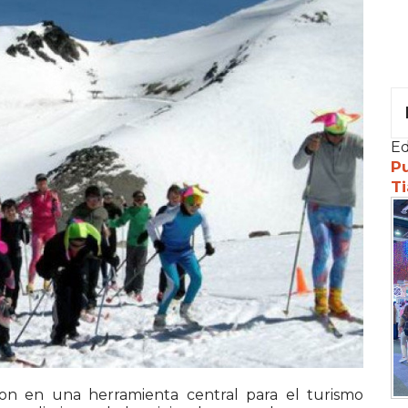
Ed
Pu
Ti
on en una herramienta central para el turismo