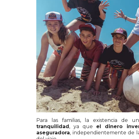
Para las familias, la existencia de 
tranquilidad
, ya que
el dinero inv
aseguradora
, independientemente de la
del viaje.