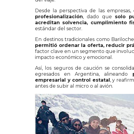
Desde la perspectiva de las empresas
profesionalización
, dado que
solo p
acreditan solvencia, cumplimiento f
estándar del sector.
En destinos tradicionales como Bariloche
permitió ordenar la oferta, reducir pr
factor clave en un segmento que involucr
impacto económico y emocional.
Así, los seguros de caución se consoli
egresados en Argentina, alineando
empresarial y control estatal
, y reafi
antes de subir al micro o al avión.