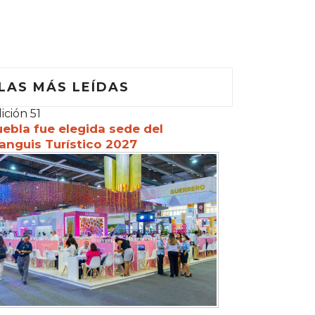
LAS MÁS LEÍDAS
ición 51
ebla fue elegida sede del
anguis Turístico 2027