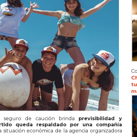
Co
C
tu
m
un seguro de caución brinda
previsibilidad y
ertido queda respaldado por una compañía
 situación económica de la agencia organizadora