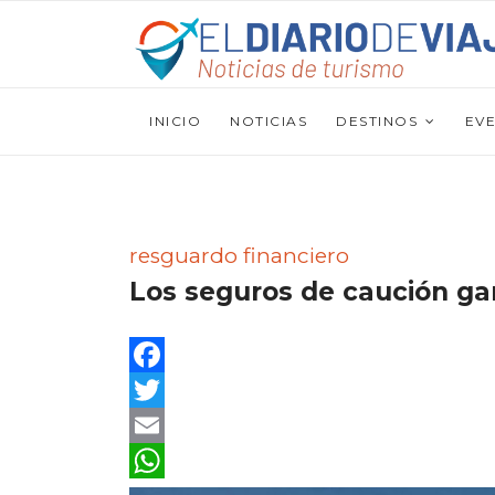
INICIO
NOTICIAS
DESTINOS
EV
resguardo financiero
Los seguros de caución gar
Facebook
Twitter
Email