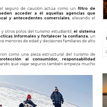
, el seguro de caución actúa como un
filtro de
ueden acceder a él aquellas agencias que
iscal y antecedentes comerciales
, elevando el
 y otros polos del turismo estudiantil,
el sistema
ácticas informales y fortalecer la confianza
, un
a menores de edad y decisiones familiares de alto
daron como una pieza estructural del turismo de
protección al consumidor, responsabilidad
rmando que viajar seguros también empieza mucho