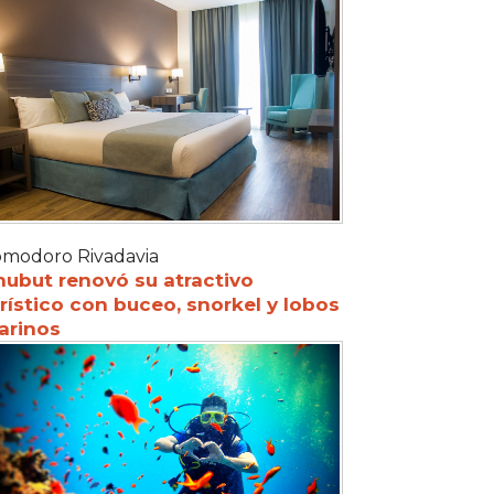
modoro Rivadavia
hubut renovó su atractivo
rístico con buceo, snorkel y lobos
arinos