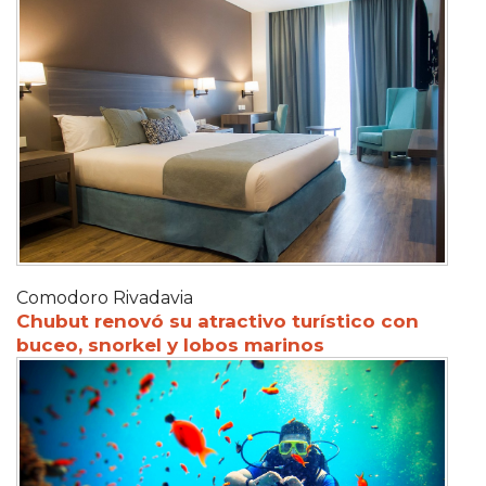
Comodoro Rivadavia
Chubut renovó su atractivo turístico con
buceo, snorkel y lobos marinos