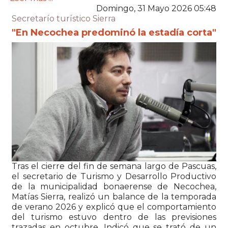
Domingo, 31 Mayo 2026 05:48
Secretarío turístico Sierra
"En Necochea predominó la estadía corta"
Tras el cierre del fin de semana largo de Pascuas,
el secretario de Turismo y Desarrollo Productivo
de la municipalidad bonaerense de
Necochea
,
Matías Sierra, realizó un balance de la temporada
de verano 2026 y explicó que el comportamiento
del turismo estuvo dentro de las previsiones
trazadas en octubre. Indicó que se trató de un