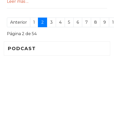
Leer más ...
.
Anterior
1
2
3
4
5
6
7
8
9
Página 2 de 54
PODCAST