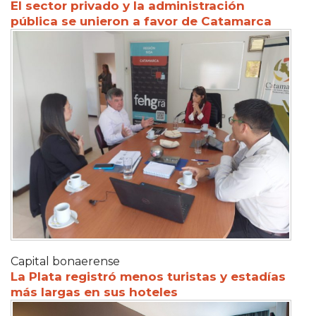
El sector privado y la administración
pública se unieron a favor de Catamarca
Capital bonaerense
La Plata registró menos turistas y estadías
más largas en sus hoteles