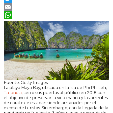
Twitter
Email
WhatsApp
Fuente: Getty Images
La playa Maya Bay, ubicada en la isla de Phi Phi Leh,
Tailandia
, cerró sus puertas al público en 2018 con
el objetivo de preservar la vida marina y las arrecifes
de coral que estaban siendo arruinados por el
exceso de turistas. Sin embargo, con la llegada de la
pandemia no fue hasta 3 años y medio después de