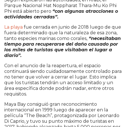
Parque Nacional Hat Noppharat Thara-Mu Ko Phi
Phi está abierto pero
“con algunas atracciones o
actividades cerradas”.
La playa
fue cerrada en junio de 2018 luego de que
fuera determinado que la naturaleza de esa zona,
tanto especies marinas como corales,
“necesitaban
tiempo para recuperarse del daño causado por
los miles de turistas que visitaban el lugar a
diario”.
Con el anuncio de la reapertura, el espacio
continuará siendo cuidadosamente controlado para
no tener que volver a cerrar el lugar. Esto implica
que los turistas tendrán un acceso limitado y un
área específica donde podrán nadar, entre otros
requisitos.
Maya Bay consiguió gran reconocimiento
internacional en 1999 luego de aparecer en la
película “The Beach”, protagonizada por Leonardo
Di Caprio, y tuvo su punto máximo de turistas en
2017, habiendo alcanzado
hasta 5.000 personas por