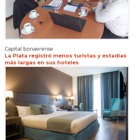
Capital bonaerense
La Plata registró menos turistas y estadías
más largas en sus hoteles