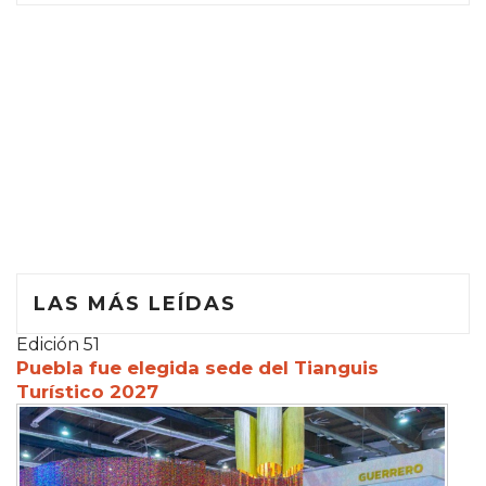
LAS MÁS LEÍDAS
Edición 51
Puebla fue elegida sede del Tianguis
Turístico 2027