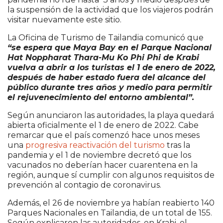
la suspensión de la actividad que los viajeros podrán
visitar nuevamente este sitio.
La Oficina de Turismo de Tailandia comunicó que
“se espera que Maya Bay en el Parque Nacional
Hat Noppharat Thara-Mu Ko Phi Phi de Krabi
vuelva a abrir a los turistas el 1 de enero de 2022,
después de haber estado fuera del alcance del
público durante tres años y medio para permitir
el rejuvenecimiento del entorno ambiental”.
Según anunciaron las autoridades, la playa quedará
abierta oficialmente el 1 de enero de 2022. Cabe
remarcar que el país comenzó hace unos meses
una
progresiva reactivación del turismo
tras la
pandemia y el 1 de noviembre decretó que los
vacunados no deberían hacer cuarentena en la
región, aunque sí cumplir con algunos requisitos de
prevención al contagio de coronavirus.
Además, el 26 de noviembre ya habían reabierto 140
Parques Nacionales en Tailandia, de un total de 155.
Según explicaron las autoridades, en Krabi, el