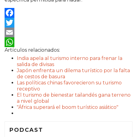
Facebook
Twitter
Email
Artículos relacionados:
WhatsApp
India apela al turismo interno para frenar la
salida de divisas
Japón enfrenta un dilema turístico por la falta
de cestos de basura
Las políticas chinas favorecieron su turismo
receptivo
El turismo de bienestar tailandés gana terreno
a nivel global
"África superará el boom turístico asiático"
PODCAST