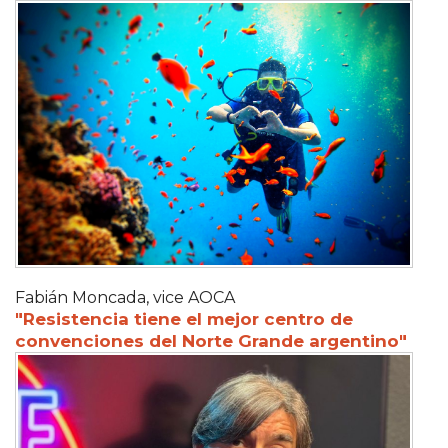
Fabián Moncada, vice AOCA
"Resistencia tiene el mejor centro de
convenciones del Norte Grande argentino"