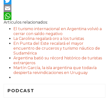
Facebook
Twitter
Email
Artículos relacionados:
WhatsApp
El turismo internacional en Argentina volvió a
cerrar con saldo negativo
La Carolina regalará oro a los turistas
En Punta del Este recalará el mayor
encuentro de cruceros y turismo náutico de
Sudamérica
Argentina batió su récord histórico de turistas
extranjeros
Martín García, la isla argentina que todavía
despierta reivindicaciones en Uruguay
PODCAST