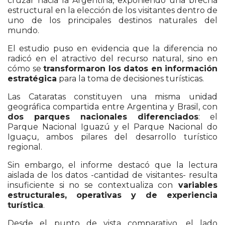
cruzar hacia la Argentina, exponiendo una brecha
estructural en la elección de los visitantes dentro de
uno de los principales destinos naturales del
mundo.
El estudio puso en evidencia que la diferencia no
radicó en el atractivo del recurso natural, sino en
cómo se
transformaron los datos en información
estratégica
para la toma de decisiones turísticas.
Las Cataratas constituyen una misma unidad
geográfica compartida entre
Argentina
y
Brasil
, con
dos parques nacionales diferenciados
: el
Parque Nacional Iguazú
y el
Parque Nacional do
Iguaçu
, ambos pilares del desarrollo turístico
regional.
Sin embargo, el informe destacó que la lectura
aislada de los datos -cantidad de visitantes- resulta
insuficiente si no se contextualiza con
variables
estructurales, operativas y de experiencia
turística
.
Desde el punto de vista comparativo, el lado