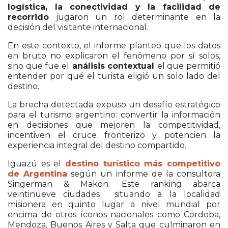
logística, la conectividad y la facilidad de
recorrido
jugaron un rol determinante en la
decisión del visitante internacional.
En este contexto, el informe planteó que los datos
en bruto no explicaron el fenómeno por sí solos,
sino que fue el
análisis contextual
el que permitió
entender por qué el turista eligió un solo lado del
destino.
La brecha detectada expuso un desafío estratégico
para el turismo argentino: convertir la información
en decisiones que mejoren la competitividad,
incentiven el cruce fronterizo y potencien la
experiencia integral del destino compartido.
Iguazú es el
destino turístico más competitivo
de Argentina
según un informe de la consultora
Singerman & Makon. Este ranking abarca
veintinueve ciudades situando a la localidad
misionera en quinto lugar a nivel mundial por
encima de otros íconos nacionales como Córdoba,
Mendoza, Buenos Aires y Salta que culminaron en