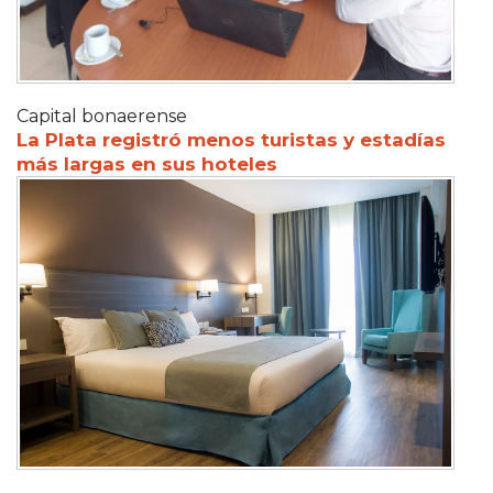
Capital bonaerense
La Plata registró menos turistas y estadías
más largas en sus hoteles