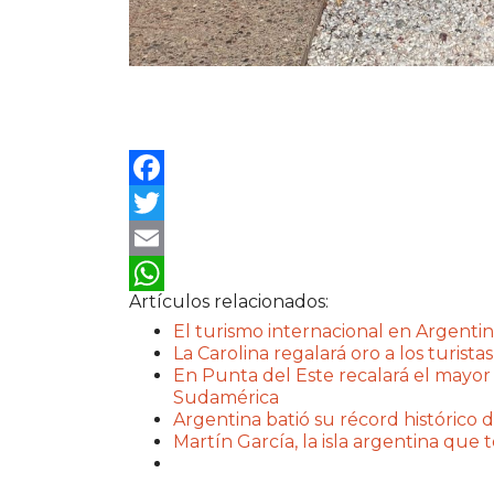
Facebook
Twitter
Email
Artículos relacionados:
WhatsApp
El turismo internacional en Argentin
La Carolina regalará oro a los turistas
En Punta del Este recalará el mayor
Sudamérica
Argentina batió su récord histórico d
Martín García, la isla argentina que