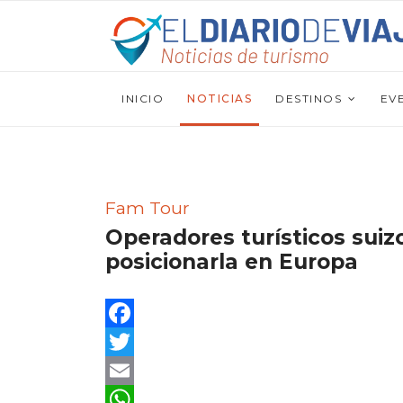
INICIO
NOTICIAS
DESTINOS
EV
Fam Tour
Operadores turísticos suiz
posicionarla en Europa
Facebook
Twitter
Email