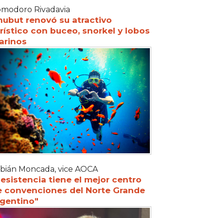
modoro Rivadavia
hubut renovó su atractivo
rístico con buceo, snorkel y lobos
arinos
bián Moncada, vice AOCA
esistencia tiene el mejor centro
e convenciones del Norte Grande
rgentino"