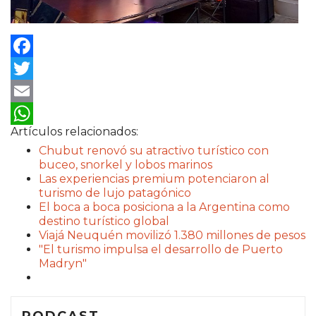
Facebook
Twitter
Email
Artículos relacionados:
WhatsApp
Chubut renovó su atractivo turístico con
buceo, snorkel y lobos marinos
Las experiencias premium potenciaron al
turismo de lujo patagónico
El boca a boca posiciona a la Argentina como
destino turístico global
Viajá Neuquén movilizó 1.380 millones de pesos
"El turismo impulsa el desarrollo de Puerto
Madryn"