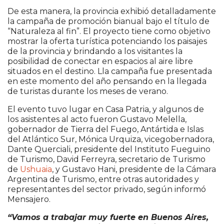
De esta manera, la provincia exhibió detalladamente
la campaña de promoción bianual bajo el título de
“Naturaleza al fin”. El proyecto tiene como objetivo
mostrar la oferta turística potenciando los paisajes
de la provincia y brindando a los visitantes la
posibilidad de conectar en espacios al aire libre
situados en el destino. Lla campaña fue presentada
en este momento del año pensando en la llegada
de turistas durante los meses de verano.
El evento tuvo lugar en Casa Patria, y algunos de
los asistentes al acto fueron Gustavo Melella,
gobernador de Tierra del Fuego, Antártida e Islas
del Atlántico Sur, Mónica Urquiza, vicegobernadora,
Dante Querciali, presidente del Instituto Fueguino
de Turismo, David Ferreyra, secretario de Turismo
de
Ushuaia
, y Gustavo Hani, presidente de la Cámara
Argentina de Turismo, entre otras autoridades y
representantes del sector privado, según informó
Mensajero.
“Vamos a trabajar muy fuerte en Buenos Aires,