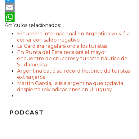
Twitter
Email
Artículos relacionados:
WhatsApp
El turismo internacional en Argentina volvió a
cerrar con saldo negativo
La Carolina regalará oro a los turistas
En Punta del Este recalará el mayor
encuentro de cruceros y turismo náutico de
Sudamérica
Argentina batió su récord histórico de turistas
extranjeros
Martín García, la isla argentina que todavía
despierta reivindicaciones en Uruguay
PODCAST