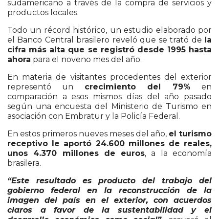
sudamericano a través de la compra de servicios y
productos locales.
Todo un récord histórico, un estudio elaborado por
el Banco Central brasilero reveló que se trató de
la
cifra más alta que se registró desde 1995 hasta
ahora
para el noveno mes del año.
En materia de visitantes procedentes del exterior
representó un
crecimiento del 79%
en
comparación a esos mismos días del año pasado
según una encuesta del Ministerio de Turismo en
asociación con Embratur y la Policía Federal.
En estos primeros nueves meses del año,
el turismo
receptivo le aportó 24.600 millones de reales,
unos 4.370 millones de euros
, a la economía
brasilera.
“Este resultado es producto del trabajo del
gobierno federal en la reconstrucción de la
imagen del país en el exterior, con acuerdos
claros a favor de la sustentabilidad y el