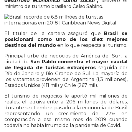
desarrollo económico como social”,
aseveró el
ministro de turismo brasilero Celso Sabino.
El titular de la cartera aseguró que
Brasil se
posicionará como uno de los diez mejores
destinos del mundo
en lo que respecta al turismo.
Principal urbe de negocios de América del Sur, la
ciudad de
San Pablo concentra el mayor caudal
de llegada de turistas extranjeros
seguida por
Río de Janeiro y Rio Grande do Sul. La mayoría de
los visitantes provienen de Argentina (1,3 millones),
Estados Unidos (411 mil) y Chile (267 mil).
El turismo de negocios le aportó mil millones de
reales, el equivalente a 206 millones de dólares,
durante septiembre pasado a la economía de Brasil
representando un crecimiento del 27% en
comparación a ese mismo mes de 2019 cuando
todavía no había irrumpido la pandemia de Covid.