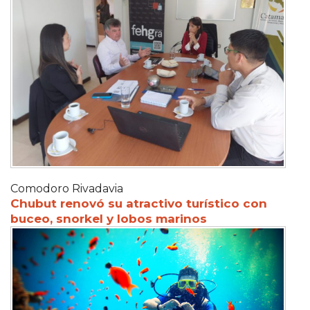
Comodoro Rivadavia
Chubut renovó su atractivo turístico con
buceo, snorkel y lobos marinos