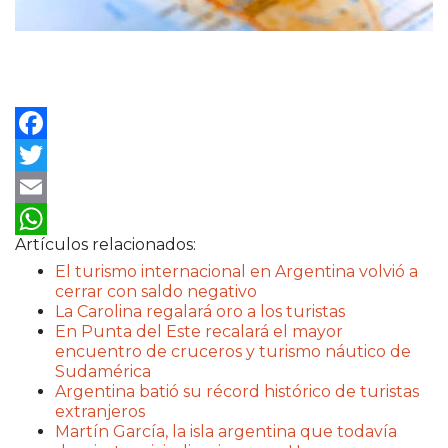
Facebook
Twitter
Email
Artículos relacionados:
WhatsApp
El turismo internacional en Argentina volvió a
cerrar con saldo negativo
La Carolina regalará oro a los turistas
En Punta del Este recalará el mayor
encuentro de cruceros y turismo náutico de
Sudamérica
Argentina batió su récord histórico de turistas
extranjeros
Martín García, la isla argentina que todavía