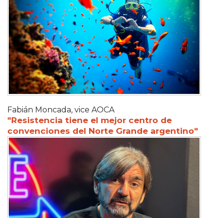
Fabián Moncada, vice AOCA
"Resistencia tiene el mejor centro de
convenciones del Norte Grande argentino"