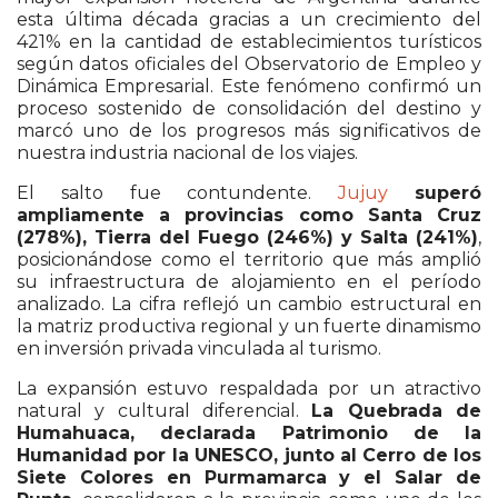
esta última década gracias a un crecimiento del
421% en la cantidad de establecimientos turísticos
según datos oficiales del Observatorio de Empleo y
Dinámica Empresarial. Este fenómeno confirmó un
proceso sostenido de consolidación del destino y
marcó uno de los progresos más significativos de
nuestra industria nacional de los viajes.
El salto fue contundente.
Jujuy
superó
ampliamente a provincias como Santa Cruz
(278%), Tierra del Fuego (246%) y Salta (241%)
,
posicionándose como el territorio que más amplió
su infraestructura de alojamiento en el período
analizado. La cifra reflejó un cambio estructural en
la matriz productiva regional y un fuerte dinamismo
en inversión privada vinculada al turismo.
La expansión estuvo respaldada por un atractivo
natural y cultural diferencial.
La Quebrada de
Humahuaca, declarada Patrimonio de la
Humanidad por la UNESCO, junto al Cerro de los
Siete Colores en Purmamarca y el Salar de