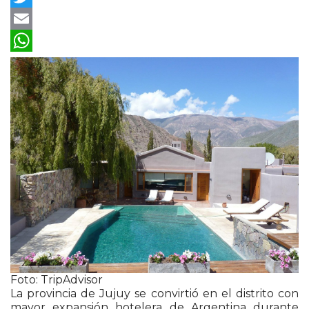
Twitter
Email
WhatsApp
Foto: TripAdvisor
La provincia de
Jujuy
se convirtió en el distrito con
mayor expansión hotelera de Argentina durante