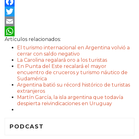
Facebook
Twitter
Email
Artículos relacionados:
WhatsApp
El turismo internacional en Argentina volvió a
cerrar con saldo negativo
La Carolina regalará oro a los turistas
En Punta del Este recalará el mayor
encuentro de cruceros y turismo náutico de
Sudamérica
Argentina batió su récord histórico de turistas
extranjeros
Martín García, la isla argentina que todavía
despierta reivindicaciones en Uruguay
PODCAST