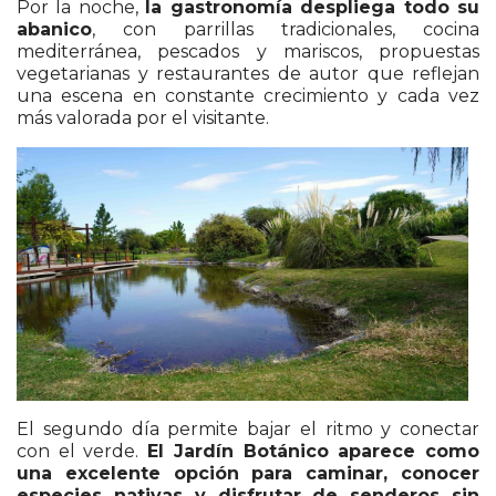
Por la noche,
la gastronomía despliega todo su
abanico
, con parrillas tradicionales, cocina
mediterránea, pescados y mariscos, propuestas
vegetarianas y restaurantes de autor que reflejan
una escena en constante crecimiento y cada vez
más valorada por el visitante.
El segundo día permite bajar el ritmo y conectar
con el verde.
El Jardín Botánico aparece como
una excelente opción para caminar, conocer
especies nativas y disfrutar de senderos sin