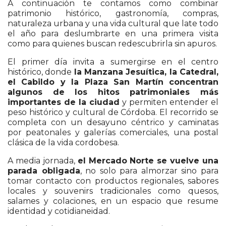
A continuación te contamos como combinar
patrimonio histórico, gastronomía, compras,
naturaleza urbana y una vida cultural que late todo
el año para deslumbrarte en una primera visita
como para quienes buscan redescubrirla sin apuros.
El primer día invita a sumergirse en el centro
histórico, donde
la Manzana Jesuítica, la Catedral,
el Cabildo y la Plaza San Martín concentran
algunos de los hitos patrimoniales más
importantes de la ciudad
y permiten entender el
peso histórico y cultural de
Córdoba
. El recorrido se
completa con un desayuno céntrico y caminatas
por peatonales y galerías comerciales, una postal
clásica de la vida cordobesa.
A media jornada,
el Mercado Norte se vuelve una
parada obligada
, no solo para almorzar sino para
tomar contacto con productos regionales, sabores
locales y souvenirs tradicionales como quesos,
salames y colaciones, en un espacio que resume
identidad y cotidianeidad.