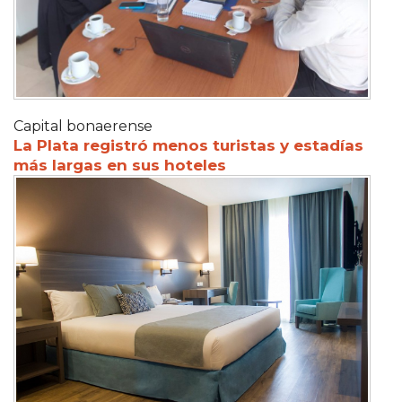
Capital bonaerense
La Plata registró menos turistas y estadías
más largas en sus hoteles