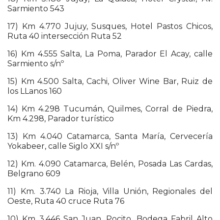
Sarmiento 543
17) Km 4.770 Jujuy, Susques, Hotel Pastos Chicos,
Ruta 40 intersección Ruta 52
16) Km 4.555 Salta, La Poma, Parador El Acay, calle
Sarmiento s/nº
15) Km 4.500 Salta, Cachi, Oliver Wine Bar, Ruiz de
los LLanos 160
14) Km 4.298 Tucumán, Quilmes, Corral de Piedra,
Km 4.298, Parador turístico
13) Km 4.040 Catamarca, Santa María, Cervecería
Yokabeer, calle Siglo XXI s/nº
12) Km. 4.090 Catamarca, Belén, Posada Las Cardas,
Belgrano 609
11) Km. 3.740 La Rioja, Villa Unión, Regionales del
Oeste, Ruta 40 cruce Ruta 76
10) Km 3.446 San Juan, Pocito, Bodega Fabril Alto