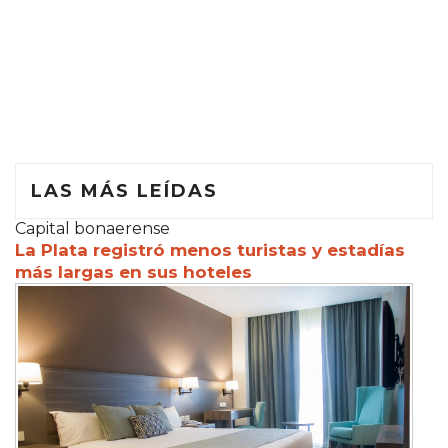
LAS MÁS LEÍDAS
Capital bonaerense
La Plata registró menos turistas y estadías
más largas en sus hoteles