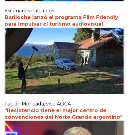
Escenarios naturales
Bariloche lanzó el programa Film Friendly
para impulsar el turismo audiovisual
Fabián Moncada, vice AOCA
"Resistencia tiene el mejor centro de
convenciones del Norte Grande argentino"