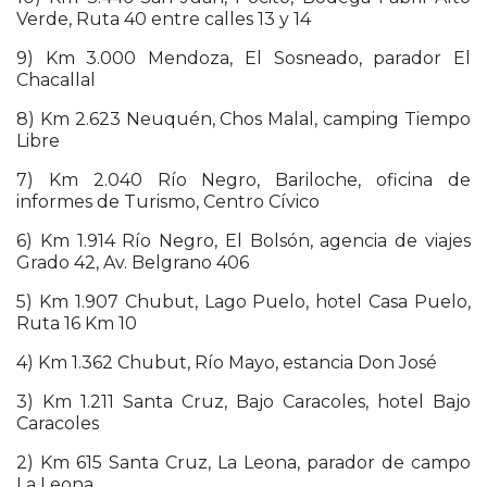
Verde, Ruta 40 entre calles 13 y 14
9) Km 3.000 Mendoza, El Sosneado, parador El
Chacallal
8) Km 2.623 Neuquén, Chos Malal, camping Tiempo
Libre
7) Km 2.040 Río Negro, Bariloche, oficina de
informes de Turismo, Centro Cívico
6) Km 1.914 Río Negro, El Bolsón, agencia de viajes
Grado 42, Av. Belgrano 406
5) Km 1.907 Chubut, Lago Puelo, hotel Casa Puelo,
Ruta 16 Km 10
4) Km 1.362 Chubut, Río Mayo, estancia Don José
3) Km 1.211 Santa Cruz, Bajo Caracoles, hotel Bajo
Caracoles
2) Km 615 Santa Cruz, La Leona, parador de campo
La Leona