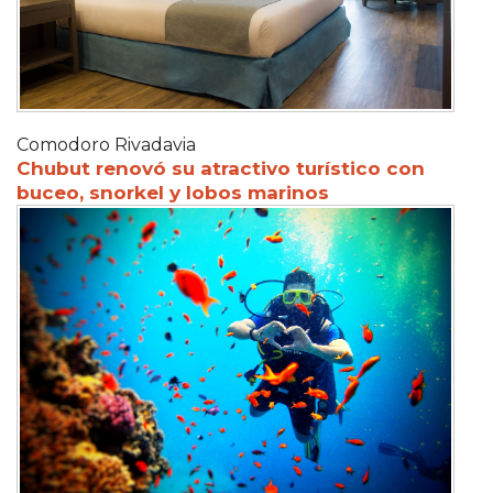
Comodoro Rivadavia
Chubut renovó su atractivo turístico con
buceo, snorkel y lobos marinos