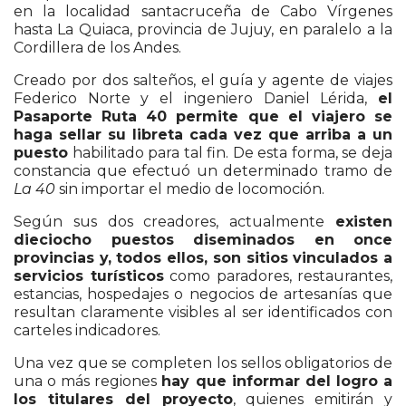
en la localidad santacruceña de Cabo Vírgenes
hasta La Quiaca, provincia de Jujuy, en paralelo a la
Cordillera de los Andes.
Creado por dos salteños, el guía y agente de viajes
Federico Norte y el ingeniero Daniel Lérida,
el
Pasaporte Ruta 40 permite que el viajero se
haga sellar su libreta cada vez que arriba a un
puesto
habilitado para tal fin. De esta forma, se deja
constancia que efectuó un determinado tramo de
La 40
sin importar el medio de locomoción.
Según sus dos creadores, actualmente
existen
dieciocho puestos diseminados en once
provincias y, todos ellos, son sitios vinculados a
servicios turísticos
como paradores, restaurantes,
estancias, hospedajes o negocios de artesanías que
resultan claramente visibles al ser identificados con
carteles indicadores.
Una vez que se completen los sellos obligatorios de
una o más regiones
hay que informar del logro a
los titulares del proyecto
, quienes emitirán y