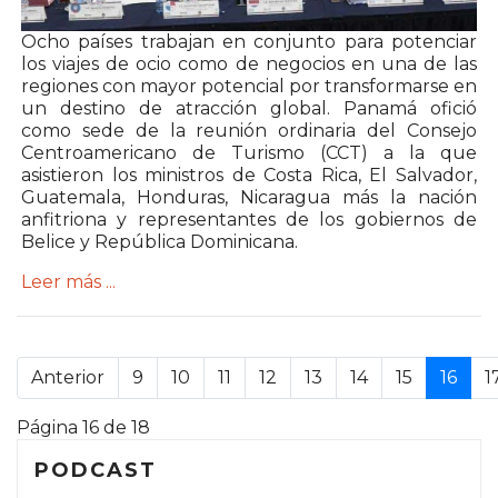
Ocho países trabajan en conjunto para potenciar
los viajes de ocio como de negocios en una de las
regiones con mayor potencial por transformarse en
un destino de atracción global. Panamá ofició
como sede de la reunión ordinaria del Consejo
Centroamericano de Turismo (CCT) a la que
asistieron los ministros de Costa Rica, El Salvador,
Guatemala, Honduras, Nicaragua más la nación
anfitriona y representantes de los gobiernos de
Belice y República Dominicana.
Leer más ...
.
Anterior
9
10
11
12
13
14
15
16
1
Página 16 de 18
PODCAST