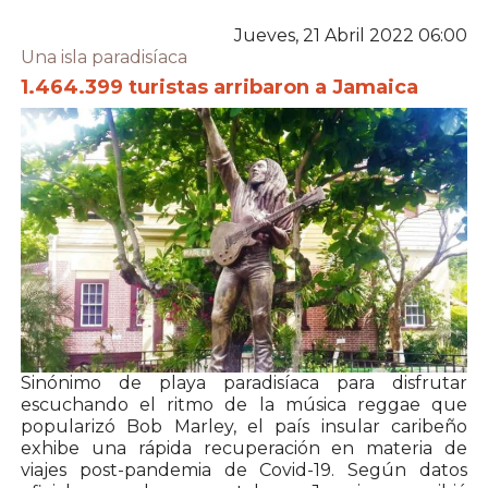
Jueves, 21 Abril 2022 06:00
Una isla paradisíaca
1.464.399 turistas arribaron a Jamaica
Sinónimo de playa paradisíaca para disfrutar
escuchando el ritmo de la música reggae que
popularizó Bob Marley, el país insular caribeño
exhibe una rápida recuperación en materia de
viajes post-pandemia de Covid-19. Según datos