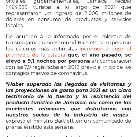
oficiales gubernamentales, Jamaica recibió
1.464.399 turistas a lo largo de 2021 que
representaron un ingreso de 2.000 millones de
dólares en consumo de productos y servicios
locales.
De acuerdo a lo informado por el ministro de
turismo jamaiquino Edmund Bartlett, se superaron
los cálculos más optimistas
incrementándose el
promedio de la estadía
que, el año pasado, se
elevó a 9,1 noches por persona
en comparación
con las 7,9 registradas en 2019 previo al inicio de los
contagios masivos de coronavirus.
"Haber superado las llegadas de visitantes y
las proyecciones de gasto para 2021 es un claro
testimonio de la fuerza y la resistencia del
producto turístico de Jamaica, así como de las
excelentes relaciones que disfrutamos con
nuestros socios de la industria de viajes"
,
expresó el ministro Bartlett en un comunicado de
prensa emitido esta semana.