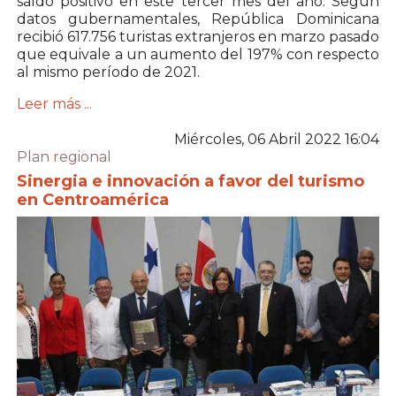
saldo positivo en este tercer mes del año. Según
datos gubernamentales, República Dominicana
recibió 617.756 turistas extranjeros en marzo pasado
que equivale a un aumento del 197% con respecto
al mismo período de 2021.
Leer más ...
Miércoles, 06 Abril 2022 16:04
Plan regional
Sinergia e innovación a favor del turismo
en Centroamérica