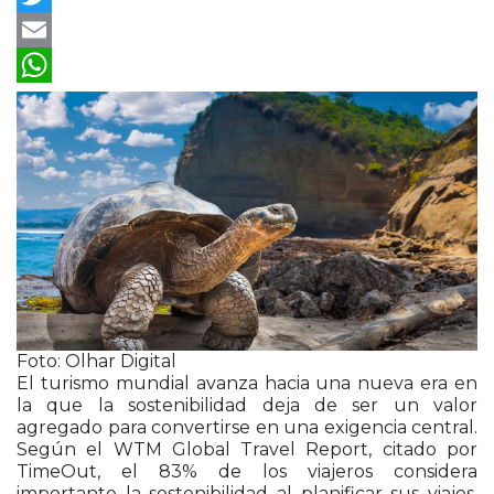
Twitter
Email
WhatsApp
Foto: Olhar Digital
El turismo mundial avanza hacia una nueva era en
la que la sostenibilidad deja de ser un valor
agregado para convertirse en una exigencia central.
Según el WTM Global Travel Report, citado por
TimeOut, el 83% de los viajeros considera
importante la sostenibilidad al planificar sus viajes,