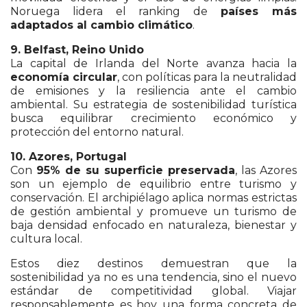
Noruega lidera el ranking de
países más
adaptados al cambio climático
.
9. Belfast, Reino Unido
La capital de Irlanda del Norte avanza hacia la
economía circular
, con políticas para la neutralidad
de emisiones y la resiliencia ante el cambio
ambiental. Su estrategia de sostenibilidad turística
busca equilibrar crecimiento económico y
protección del entorno natural.
10. Azores, Portugal
Con
95% de su superficie preservada
, las Azores
son un ejemplo de equilibrio entre turismo y
conservación. El archipiélago aplica normas estrictas
de gestión ambiental y promueve un turismo de
baja densidad enfocado en naturaleza, bienestar y
cultura local.
Estos diez destinos demuestran que la
sostenibilidad ya no es una tendencia, sino el nuevo
estándar de competitividad global. Viajar
responsablemente es hoy una forma concreta de