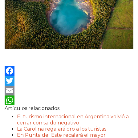
Facebook
Twitter
Email
Artículos relacionados:
WhatsApp
El turismo internacional en Argentina volvió a
cerrar con saldo negativo
La Carolina regalará oro a los turistas
En Punta del Este recalará el mayor