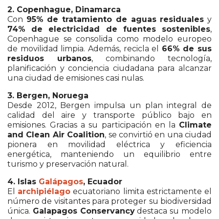
2. Copenhague, Dinamarca
Con
95% de tratamiento de aguas residuales
y
74% de electricidad de fuentes sostenibles
,
Copenhague se consolida como modelo europeo
de movilidad limpia. Además, recicla el
66% de sus
residuos urbanos
, combinando tecnología,
planificación y conciencia ciudadana para alcanzar
una ciudad de emisiones casi nulas.
3. Bergen, Noruega
Desde 2012, Bergen impulsa un plan integral de
calidad del aire y transporte público bajo en
emisiones. Gracias a su participación en la
Climate
and Clean Air Coalition
, se convirtió en una ciudad
pionera en movilidad eléctrica y eficiencia
energética, manteniendo un equilibrio entre
turismo y preservación natural.
4. Islas
Galápagos
, Ecuador
El
archipiélago
ecuatoriano limita estrictamente el
número de visitantes para proteger su biodiversidad
única.
Galapagos Conservancy
destaca su modelo