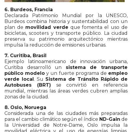
6. Burdeos, Francia
Declarada Patrimonio Mundial por la UNESCO,
Burdeos combina historia y sustentabilidad con un
plan de
movilidad verde
que fomenta el uso de
bicicletas, scooters y transporte público. La ciudad
preserva su patrimonio arquitectónico mientras
impulsa la reducción de emisiones urbanas.
7. Curitiba, Brasil
Ejemplo latinoamericano de innovación urbana,
Curitiba desarrolló un
sistema de transporte
público modelo
y un fuerte programa de
empleo
verde local
. Su
Sistema de Tránsito Rápido de
Autobuses (BRT)
se convirtió en referencia
mundial, mientras las áreas verdes cubren amplias
zonas de la ciudad.
8. Oslo, Noruega
Considerada una de las ciudades más preparadas
para el cambio climático según el índice
ND-Gain
de
la Universidad de Notre-Dame, Oslo impulsa la
movilidad eléctrica y el uso de energías limpias.