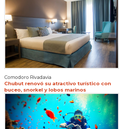
Comodoro Rivadavia
Chubut renovó su atractivo turístico con
buceo, snorkel y lobos marinos